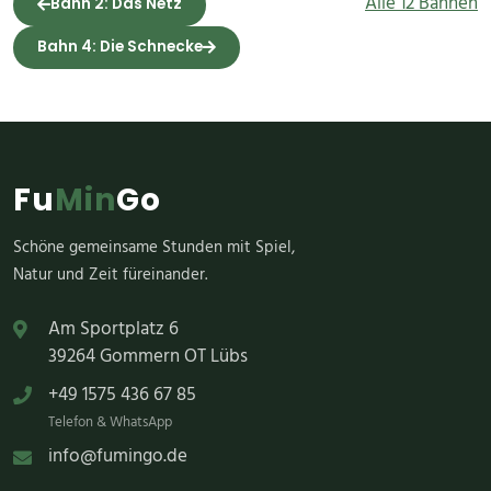
Alle 12 Bahnen
Bahn 2: Das Netz
Bahn 4: Die Schnecke
Fu
Min
Go
Schöne gemeinsame Stunden mit Spiel,
Natur und Zeit füreinander.
Am Sportplatz 6
39264 Gommern OT Lübs
+49 1575 436 67 85
Telefon & WhatsApp
info@fumingo.de