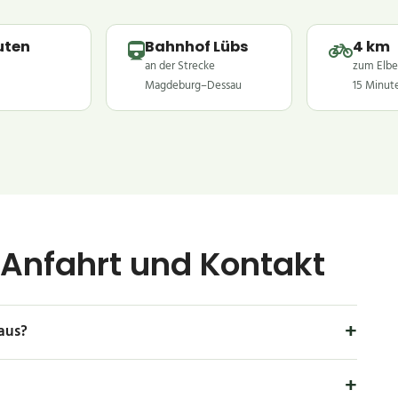
uten
Bahnhof Lübs
4 km
an der Strecke
zum Elbe
Magdeburg–Dessau
15 Minut
 Anfahrt und Kontakt
aus?