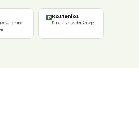
Kostenlos
radweg, rund
Parkplätze an der Anlage
en