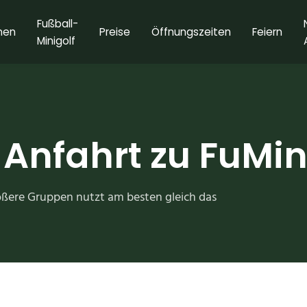
Fußball-
nen
Preise
Öffnungszeiten
Feiern
Minigolf
 Anfahrt zu FuMi
rößere Gruppen nutzt am besten gleich das