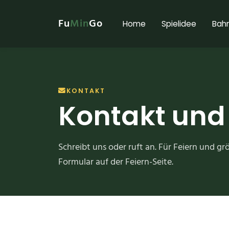
Fu
Min
Go
Home
Spielidee
Bah
KONTAKT
Kontakt und
Schreibt uns oder ruft an. Für Feiern und g
Formular auf der Feiern-Seite.