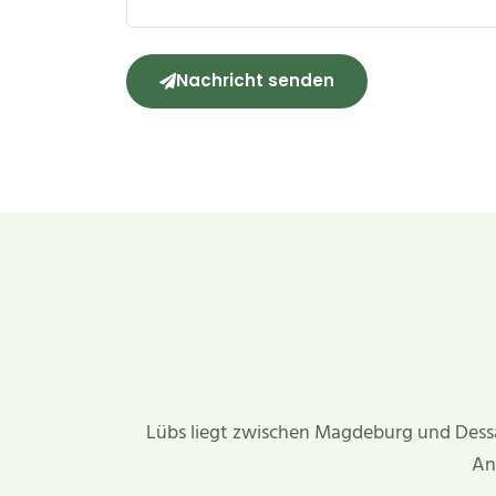
Nachricht senden
Lübs liegt zwischen Magdeburg und Dessau
An