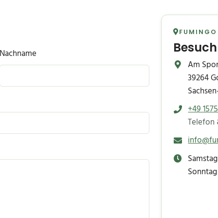
FUMINGO
Besuch
Nachname
Am Spor
39264 G
Sachsen
+49 1575
Telefon
info@fu
Samstag 
Sonntag 