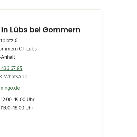
 in Lübs bei Gommern
tplatz 6
ommern OT Lübs
-Anhalt
 436 67 85
 & WhatsApp
mingo.de
12:00–19:00 Uhr
11:00–18:00 Uhr