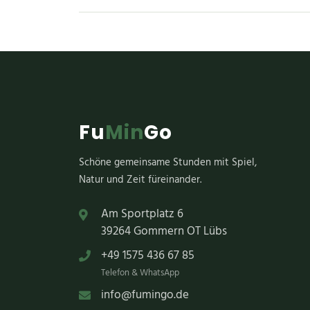
Fu
Min
Go
Schöne gemeinsame Stunden mit Spiel,
Natur und Zeit füreinander.
Am Sportplatz 6
39264 Gommern OT Lübs
+49 1575 436 67 85
Telefon & WhatsApp
info@fumingo.de