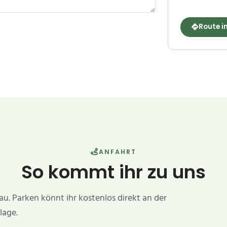
Route i
ANFAHRT
So kommt ihr zu uns
. Parken könnt ihr kostenlos direkt an der
lage.